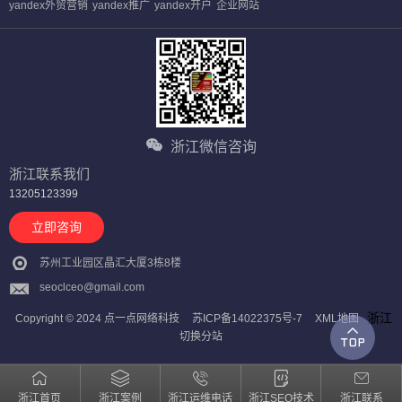
yandex外贸营销
yandex推广
yandex开户
企业网站
浙江微信咨询
浙江联系我们
13205123399
立即咨询
苏州工业园区晶汇大厦3栋8楼
seoclceo@gmail.com
浙江
Copyright © 2024 点一点网络科技
苏ICP备14022375号-7
XML地图
切换分站
浙江首页
浙江案例
浙江运维电话
浙江SEO技术
浙江联系