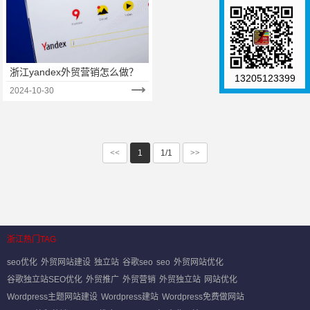
浙江yandex外贸营销怎么做？
13205123399
2024-10-30
<<
1
1/1
>>
浙江热门TAG
seo优化
外贸网站建设
独立站
谷歌seo
seo
外贸网站优化
谷歌独立站SEO优化
外贸推广
外贸营销
外贸独立站
网站优化
Wordpress主题网站建设
Wordpress建站
Wordpress免费做网站